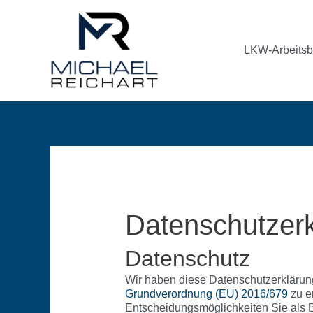
Zum
Inhalt
springen
LKW-Arbeits
Datenschutzer
Datenschutz
Wir haben diese Datenschutzerklärun
Grundverordnung (EU) 2016/679
zu e
Entscheidungsmöglichkeiten Sie als 