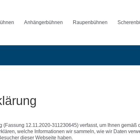
bühnen
Anhängerbühnen
Raupenbühnen
Scherenb
klärung
g (Fassung 12.11.2020-311230645) verfasst, um Ihnen gemäß 
rklären, welche Informationen wir sammeln, wie wir Daten ver
Besucher dieser Webseite haben.