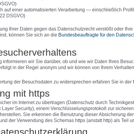
1 DSGVO)
ich auf einer automatisierten Verarbeitung — einschließlich Pr
l 22 DSGVO)
ung Ihrer Daten gegen das Datenschutzrecht verstößt oder Ihre
sind, können Sie sich an die
Bundesbeauftragte für den Datenschu
esucherverhaltens
g informieren wir Sie darüber, ob und wie wir Daten Ihres Besu
olgt in der Regel anonym und wir können von Ihrem Verhalten a
rtung der Besuchsdaten zu widersprechen erfahren Sie in der 
ng mit https
cher im Internet zu übertragen (Datenschutz durch Technikges
 Layer Security), einem Verschlüsselungsprotokoll zur sichere
icherstellen. Sie erkennen die Benutzung dieser Absicherung d
nd der Verwendung des Schemas https (anstatt http) als Teil un
Datenschutzerklärung