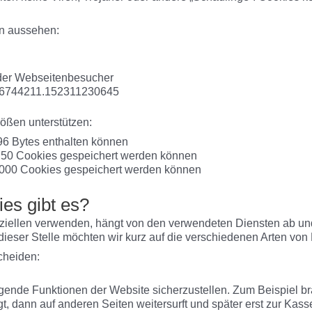
n aussehen:
der Webseitenbesucher
326744211.152311230645
rößen unterstützen:
96 Bytes enthalten können
 50 Cookies gespeichert werden können
3000 Cookies gespeichert werden können
es gibt es?
iellen verwenden, hängt von den verwendeten Diensten ab und
 dieser Stelle möchten wir kurz auf die verschiedenen Arten v
cheiden:
gende Funktionen der Website sicherzustellen. Zum Beispiel b
t, dann auf anderen Seiten weitersurft und später erst zur Kass