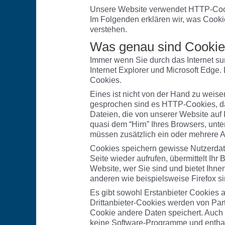
Unsere Website verwendet HTTP-Cook
Im Folgenden erklären wir, was Cooki
verstehen.
Was genau sind Cooki
Immer wenn Sie durch das Internet su
Internet Explorer und Microsoft Edge
Cookies.
Eines ist nicht von der Hand zu weise
gesprochen sind es HTTP-Cookies, da
Dateien, die von unserer Website au
quasi dem “Hirn” Ihres Browsers, unt
müssen zusätzlich ein oder mehrere 
Cookies speichern gewisse Nutzerdat
Seite wieder aufrufen, übermittelt Ih
Website, wer Sie sind und bietet Ihne
anderen wie beispielsweise Firefox si
Es gibt sowohl Erstanbieter Cookies al
Drittanbieter-Cookies werden von Partn
Cookie andere Daten speichert. Auch d
keine Software-Programme und enthalt