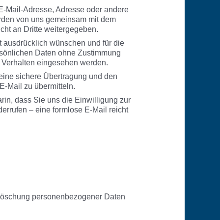
 E-Mail-Adresse, Adresse oder andere
erden von uns gemeinsam mit dem
cht an Dritte weitergegeben.
t ausdrücklich wünschen und für die
ersönlichen Daten ohne Zustimmung
m Verhalten eingesehen werden.
keine sichere Übertragung und den
E-Mail zu übermitteln.
in, dass Sie uns die Einwilligung zur
rrufen – eine formlose E-Mail reicht
r Löschung personenbezogener Daten