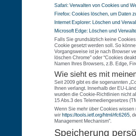
Safari: Verwalten von Cookies und We
Firefox: Cookies löschen, um Daten z
Internet Explorer: Löschen und Verwa
Microsoft Edge: Löschen und Verwalt
Falls Sie grundsätzlich keine Cookies
Cookie gesetzt werden soll. So könne
Vorgangsweise ist je nach Browser ve
löschen Chrome” oder “Cookies deakt
Namen Ihres Browsers, z.B. Edge, Fire
Wie sieht es mit mein
Seit 2009 gibt es die sogenannten „Co
Ihnen verlangt. Innerhalb der EU-Länd
wurden die Cookie-Richtlinien nicht a
15 Abs.3 des Telemediengesetzes (T
Wenn Sie mehr über Cookies wissen 
wir
https://tools.ietf.org/html/rfc6265
, 
Management Mechanism”.
Speicherung persö