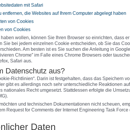
bsitedaten mit Safari
u entfernen, die Websites auf Ihrem Computer abgelegt haben
lten von Cookies
en von Cookies
 haben wollen, können Sie Ihren Browser so einrichten, dass er
n Sie bei jedem einzelnen Cookie entscheiden, ob Sie das Cook
rschieden. Am besten ist es Sie suchen die Anleitung in Googl
ivieren Chrome” im Falle eines Chrome Browsers oder tausch
fox, Safari aus.
em Datenschutz aus?
okie-Richtlinien“. Darin ist festgehalten, dass das Speichern v
er gibt es allerdings noch sehr unterschiedliche Reaktionen auf
ls nationales Recht umgesetzt. Stattdessen erfolgte die Umsetzu
MG).
möchten und technischen Dokumentationen nicht scheuen, em
dem Request for Comments der Internet Engineering Task Force
nlicher Daten