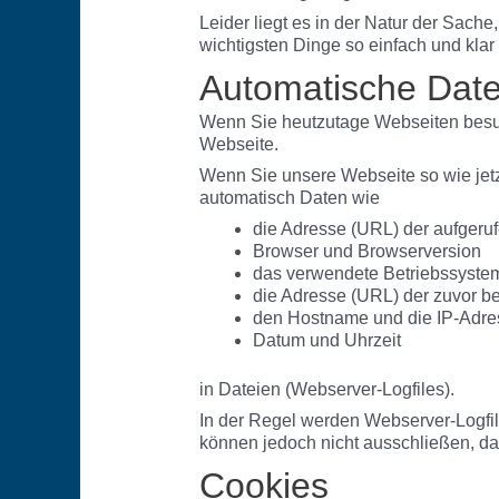
Leider liegt es in der Natur der Sach
wichtigsten Dinge so einfach und klar
Automatische Dat
Wenn Sie heutzutage Webseiten besuch
Webseite.
Wenn Sie unsere Webseite so wie jetz
automatisch Daten wie
die Adresse (URL) der aufgeru
Browser und Browserversion
das verwendete Betriebssyste
die Adresse (URL) der zuvor b
den Hostname und die IP-Adres
Datum und Uhrzeit
in Dateien (Webserver-Logfiles).
In der Regel werden Webserver-Logfil
können jedoch nicht ausschließen, d
Cookies