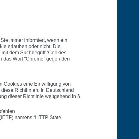
 Sie immer informiert, wenn ein
ie erlauben oder nicht. Die
e mit dem Suchbegriff “Cookies
en das Wort “Chrome” gegen den
on Cookies eine Einwilligung von
 diese Richtlinien. In Deutschland
ng dieser Richtlinie weitgehend in §
pfehlen
 (IETF) namens “HTTP State