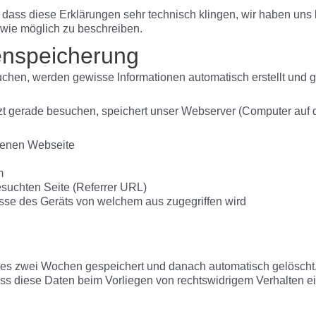
e, dass diese Erklärungen sehr technisch klingen, wir haben uns
 wie möglich zu beschreiben.
enspeicherung
en, werden gewisse Informationen automatisch erstellt und ge
t gerade besuchen, speichert unser Webserver (Computer auf d
fenen Webseite
m
esuchten Seite (Referrer URL)
se des Geräts von welchem aus zugegriffen wird
es zwei Wochen gespeichert und danach automatisch gelöscht. 
ass diese Daten beim Vorliegen von rechtswidrigem Verhalten 