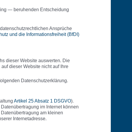
ofiling — beruhenden Entscheidung
 datenschutzrechtlichen Ansprüche
tz und die Informationsfreiheit (BfDI)
chs dieser Website auswerten. Die
uf dieser Website nicht auf Ihre
folgenden Datenschutzerklärung.
taltung
Artikel 25 Absatz 1 DSGVO
).
n Datenübertragung im Internet können
er Datenübertragung am kleinen
serer Internetadresse.