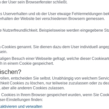
 der User sein Browserfenster schließt.
s Userverhalten und ob der User etwaige Fehlermeldungen be
erhalten der Website bei verschiedenen Browsern gemessen.
e Nutzerfreundlichkeit. Beispielsweise werden eingegebene Sta
-Cookies genannt. Sie dienen dazu dem User individuell angep
sein.
aligen Besuch einer Webseite gefragt, welche dieser Cookiear
ch in einem Cookie gespeichert.
löschen?
llen, entscheiden Sie selbst. Unabhängig von welchem Servic
keit Cookies zu löschen, nur teilweise zuzulassen oder zu dea
, aber alle anderen Cookies zulassen.
e Cookies in Ihrem Browser gespeichert wurden, wenn Sie Cook
ser-Einstellungen finden:
aktivieren und verwalten