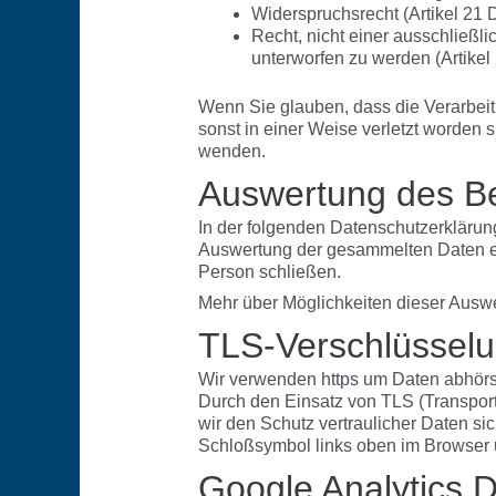
Widerspruchsrecht (Artikel 2
Recht, nicht einer ausschließl
unterworfen zu werden (Artike
Wenn Sie glauben, dass die Verarbeit
sonst in einer Weise verletzt worden 
wenden.
Auswertung des B
In der folgenden Datenschutzerklärun
Auswertung der gesammelten Daten erf
Person schließen.
Mehr über Möglichkeiten dieser Auswe
TLS-Verschlüsselu
Wir verwenden https um Daten abhörsi
Durch den Einsatz von TLS (Transport
wir den Schutz vertraulicher Daten s
Schloßsymbol links oben im Browser u
Google Analytics 